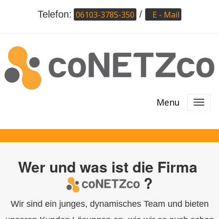
Telefon:
/
06103-3785-350
E - Mail
Menu
Wer und was ist die Firma
?
Wir sind ein junges, dynamisches Team und bieten