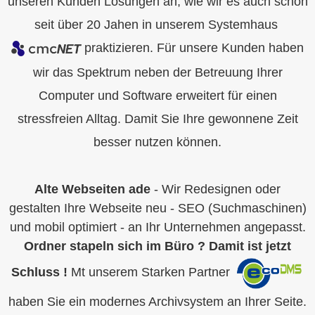
unseren Kunden Lösungen an, wie wir es auch schon
seit über 20 Jahen in unserem Systemhaus
praktizieren. Für unsere Kunden haben
wir das Spektrum neben der Betreuung Ihrer
Computer und Software erweitert für einen
stressfreien Alltag. Damit Sie Ihre gewonnene Zeit
besser nutzen können.
Alte Webseiten ade
- Wir Redesignen oder
gestalten Ihre Webseite neu - SEO (Suchmaschinen)
und mobil optimiert - an Ihr Unternehmen angepasst.
Ordner stapeln sich im Büro ? Damit ist jetzt
Schluss !
Mt unserem Starken Partner
haben Sie ein modernes Archivsystem an Ihrer Seite.