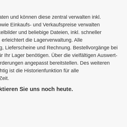
en und können diese zentral verwalten inkl.
 sowie Einkaufs- und Verkaufspreise verwalten
ilder und beliebige Dateien, inkl. schneller
rleichtert die Lagerverwaltung. Alle
ag, Lieferscheine und Rechnung. Bestellvorgänge bei
 Ihr Lager benötigen. Über die vielfältigen Auswert-
rderungen angepasst bereitstellen. Des weiteren
 ist die Historienfunktion für alle
eit.
tieren Sie uns noch heute.