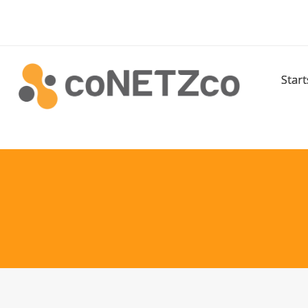
Start