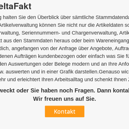
eltaFakt
 halten Sie den Überblick über sämtliche Stammdatendat
 Artikelverwaltung können Sie nicht nur die Artikeldaten
waltung, Seriennummern- und Chargenverwaltung, Artikelb
rekt aus den Stammdaten heraus oder beim Wareneingang e
tlich, angefangen von der Anfrage über Angebote, Auftr
ndenen Aufträgen kundenbezogen oder einfach was Sie für
nden Auswertungen oder Belege modern und an Ihre Anfo
 auswerten und in einer Grafik darstellen.Genauso wichtig
 und erleichtert Ihren Arbeitsalltag und schenkt Ihnen Z
eweckt oder Sie haben noch Fragen. Dann kontak
Wir freuen uns auf Sie.
Kontakt