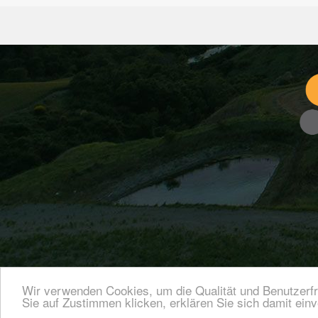
Wir verwenden Cookies, um die Qualität und Benutzerfr
Sie auf Zustimmen klicken, erklären Sie sich damit ein
Im
Copyright 2019 coNETZco /