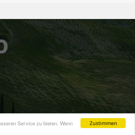
esseren Service zu bieten. Wenn
Zustimmen