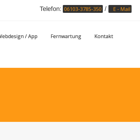
Telefon:
/
06103-3785-350
E - Mail
Webdesign / App
Fernwartung
Kontakt