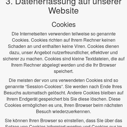
3. Datenerfassung auf unserer
Website
Cookies
Die Internetseiten verwenden teilweise so genannte
Cookies. Cookies richten auf Ihrem Rechner keinen
Schaden an und enthalten keine Viren. Cookies dienen
dazu, unser Angebot nutzerfreundlicher, effektiver und
sicherer zu machen. Cookies sind kleine Textdateien, die auf
Ihrem Rechner abgelegt werden und die Ihr Browser
speichert.
Die meisten der von uns verwendeten Cookies sind so
genannte “Session-Cookies”. Sie werden nach Ende Ihres
Besuchs automatisch gelöscht. Andere Cookies bleiben auf
Ihrem Endgerät gespeichert bis Sie diese löschen. Diese
Cookies ermöglichen es uns, Ihren Browser beim nächsten
Besuch wiederzuerkennen.
Sie können Ihren Browser so einstellen, dass Sie über das
Setzen von Cookies informiert werden und Cookies nur im