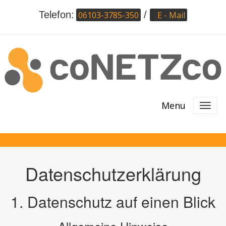
Telefon:
/
06103-3785-350
E - Mail
Menu
Datenschutzerklärung
1. Datenschutz auf einen Blick